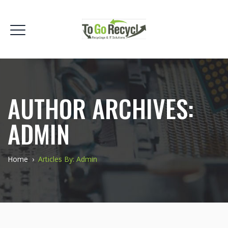
AUTHOR ARCHIVES:
ADMIN
Home
›
Articles By: Admin