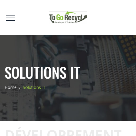
SOLUTIONS IT
Home
›
Solutions IT
DÉVELOPPEMENT