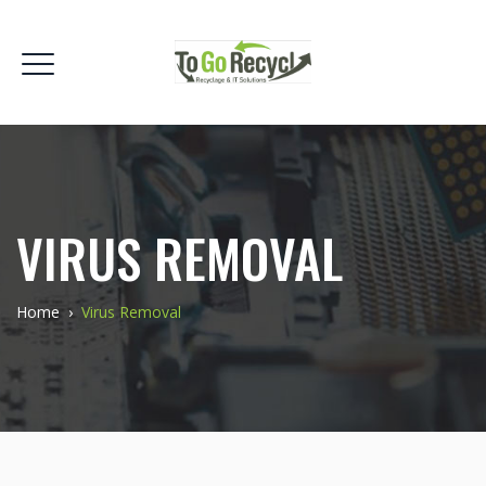
VIRUS REMOVAL
Home
›
Virus Removal