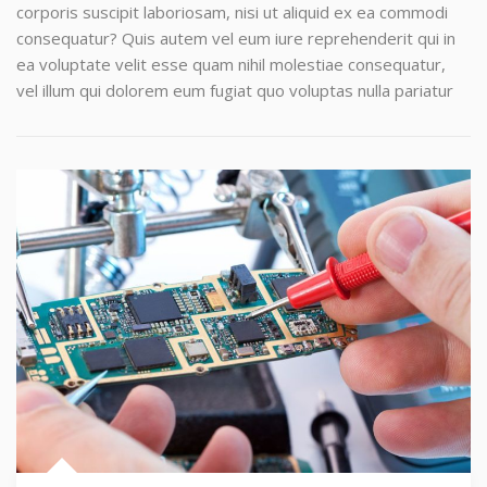
corporis suscipit laboriosam, nisi ut aliquid ex ea commodi
consequatur? Quis autem vel eum iure reprehenderit qui in
ea voluptate velit esse quam nihil molestiae consequatur,
vel illum qui dolorem eum fugiat quo voluptas nulla pariatur